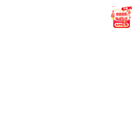
标。
总结：
综上所述，马雷斯卡在切尔西期间所展现出来的不佳状态，
引发了诸多方面的问题。从个人技术能力到团队合作，再到
管理层决策，都受到了一定程度上的挑战。而随着时间推
移，这一系列变化必然会引起更深远的连锁反应，不仅关系
到本赛季成绩，也涉及未来发展方向。
因此，无论是从观众还是俱乐部角度来看，都需要密切关注
接下来的动态。希望所有相关人员都能认真对待这些问题，
共同努力推动切尔西足球再次迈向辉煌之路，实现更高目
标！
分享到：