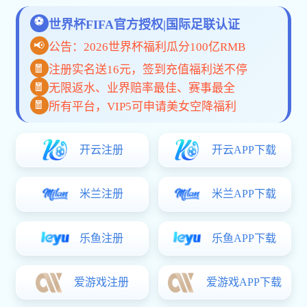
下载APP
马雷斯卡在切尔西表现消极蓝军认为他
离队影响赛季表现
2026-07-04 19:48
阅读 61 次