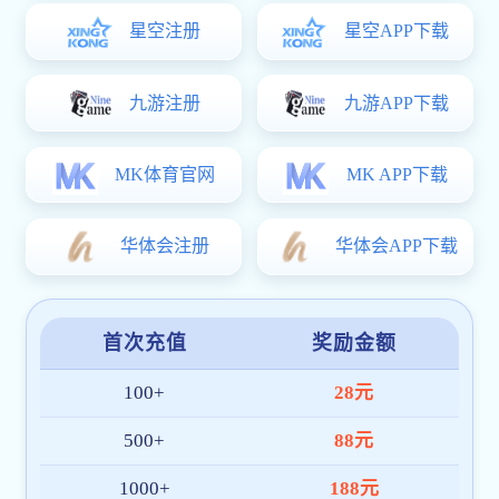
首页
体育热讯
正文
本文将围绕“平森称文班表现优于SGA，詹姆斯虽难年年夺冠
依然是最佳球员”这一主题进行深入探讨。首先，我们将分析
文班的表现为何被认为优于SGA，包括他们在比赛中的数
据、团队贡献以及成长潜力等方面。接着，将探讨詹姆斯在
联盟中的地位，他虽然面临着夺冠的困难，但依然展现出作
为最佳球员的特质和影响力。通过对这两个核心议题的深入
剖析，本文旨在呈现当今NBA赛场上新兴与传统巨星之间的
碰撞，以及他们各自对篮球运动发展的重要作用。
1、文班与SGA表现比较
首先，从个人数据来看，文班在本赛季中展现出了惊人的得
分能力和全面的技术特点。他不仅能外线投射，还具备突击
篮筐的能力，这使得他在进攻端成为对手防不胜防的存在。