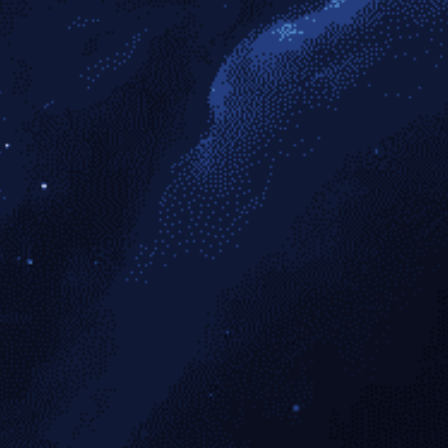
。如有争议，双方应协商解决，协商不成的，应提交至平台所在地人
，可通过邮箱与我们联系：
历史版本更新 · 滑动查看详情
向右滑动，快速浏览华体会体育 App各版本内容变更
v6.2.0