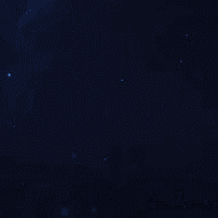
发布于 2025年8月
新增热门赛事排行榜，实时跟踪全站高热度内
容。
用户等级系统上线，操作历史与成长状态可视
化。
夜间护眼模式上线，视觉舒适度进一步提升。
界面微交互动画增强，整体操作更顺畅。
联系我们
快速导航
州市越秀区中山五路68号
App下载
关于我们
pport@cqtzx.com
隐私政策