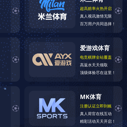
将根据运营安排进行调整。