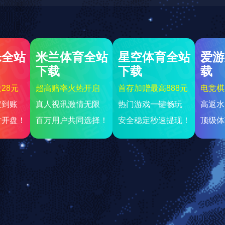
限于界面结构、数据接口、文字、图像、音频、源代码等）均归本平
形式使用。
止或终止对用户的全部或部分服务，且无需提前通知：
规
风险
(中国)官方网站平台运营策略的调整
参考之用，所有信息按“现状”提供。因使用服务导致的直接或间接损
的权利。修改内容将在平台公示并即时生效，用户继续使用服务即代