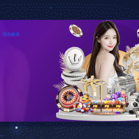
用户使用协议
“本平台”或“本服务”）之前，请您仔细阅读并充分理解本《用户使用
本平台，即视为您已阅读、理解并同意受本协议全部条款的约束。
合法、有效的信息，并保证资料的真实性和时效性。