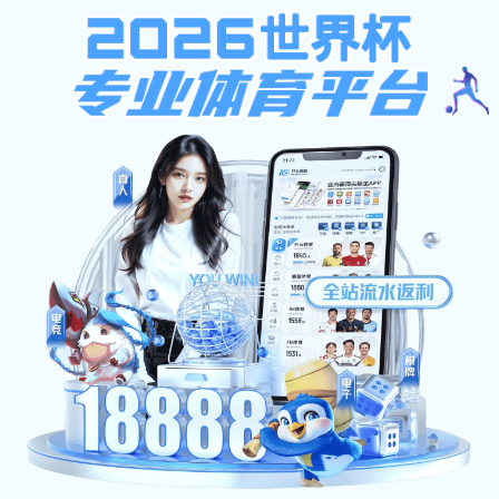
注册入口
华体会体育
· 体育观看更便
捷
连接你的赛事视野，打造球迷专属的数字主场。
华体会体
育网页版
提供多终端支持、高清视频、 实时比分与赛事推
荐，让你随时随地畅享体育内容。
网页端入口