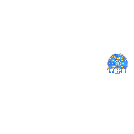
在主场比赛中总是能发挥出色。这种主场优势不仅仅体现在
观众的人数上，更是在于现场氛围所带来的心理支持，使得
球员们更加自信、放松，从而打出更好的表现。
尤其是在面对开拓者这样的强敌时，太阳全队在主场作战时
展现出的凝聚力和拼搏精神让人印象深刻。他们通过快速传
导球寻找空位投篮，以及坚决果敢地冲击篮筐，有效打乱了
客队节奏，并最终取得胜利。
此外，在主场作战期间，太阳还充分利用当地气候条件与环
境特点，比如高海拔城市里较薄空气造成对手体能消耗加大
等因素，这些无形中的优势都是他们取胜的重要原因之一。
结合这一因素来看，太阳无疑是本赛季最具威胁性的主场球
队之一。
4、未来展望与挑战