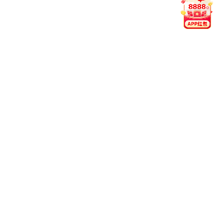
总结：
通过以上分析，我们可以看出，无论是黄蜂逆袭晋级还是太
阳凭借主场之利获胜，都体现了一种不屈不挠、自我超越的
发展精神。这两支球队在当前NAB季后赛中的成功，是多年
努力奋斗积累而成，更是一种勇气与智慧完美结合后的成
果。
展望未来，无论是在技术层面还是心理层面，它们依然需要
不断完善自身，以应对更加强劲且成熟对手带来的考验。从
某种意义上说，每一次挑战都是一次成长，而这种成长正是
推动篮球运动前行的重要动力所在！
分享到：